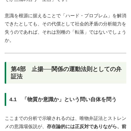
意識を根源に据えることで「ハード・プロブレム」を解消
できたとしても、その代償として社会的矛盾の分析能力を
失うのであれば、それは別種の「転落」ではないでしょう
か。
第4部 止揚──関係の運動法則としての弁
証法
4.1 「物質か意識か」という問い自体を問う
ここまでの分析で示唆されるのは、唯物弁証法とストレン
メの意識場仮説が、
存在論的には正反対でありながら、前