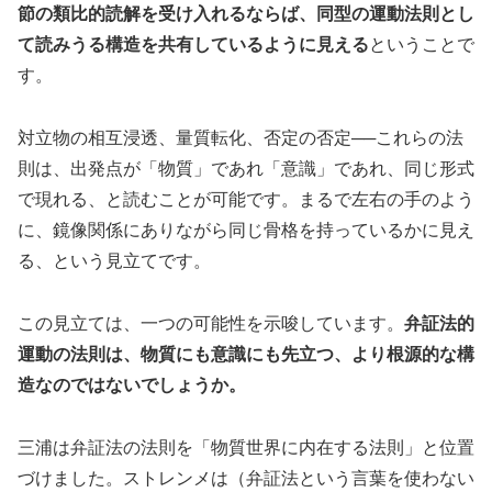
節の類比的読解を受け入れるならば、同型の運動法則とし
て読みうる構造を共有しているように見える
ということで
す。
対立物の相互浸透、量質転化、否定の否定──これらの法
則は、出発点が「物質」であれ「意識」であれ、同じ形式
で現れる、と読むことが可能です。まるで左右の手のよう
に、鏡像関係にありながら同じ骨格を持っているかに見え
る、という見立てです。
この見立ては、一つの可能性を示唆しています。
弁証法的
運動の法則は、物質にも意識にも先立つ、より根源的な構
造なのではないでしょうか。
三浦は弁証法の法則を「物質世界に内在する法則」と位置
づけました。ストレンメは（弁証法という言葉を使わない