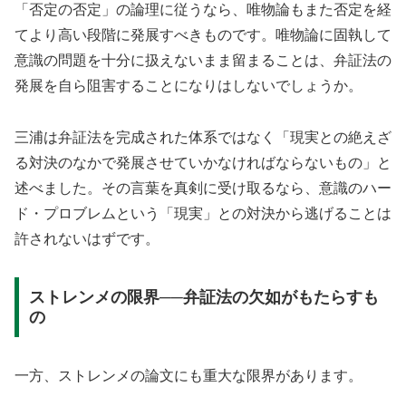
「否定の否定」の論理に従うなら、唯物論もまた否定を経
てより高い段階に発展すべきものです。唯物論に固執して
意識の問題を十分に扱えないまま留まることは、弁証法の
発展を自ら阻害することになりはしないでしょうか。
三浦は弁証法を完成された体系ではなく「現実との絶えざ
る対決のなかで発展させていかなければならないもの」と
述べました。その言葉を真剣に受け取るなら、意識のハー
ド・プロブレムという「現実」との対決から逃げることは
許されないはずです。
ストレンメの限界──弁証法の欠如がもたらすも
の
一方、ストレンメの論文にも重大な限界があります。