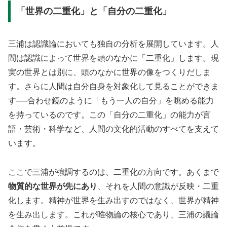
「世界の二重化」と「自分の二重化」
三浦は認識論においても独自の分析を展開しています。人
間は認識によって世界を頭のなかに「二重化」します。現
実の世界とは別に、頭のなかに世界の像をつくりだしま
す。さらに人間は自分自身を対象化して見ることができま
す──合わせ鏡のように「もう一人の自分」を眺める能力
を持っているのです。この「自分の二重化」の能力が言
語・芸術・科学など、人間の文化的活動のすべてを支えて
います。
ここで三浦が強調するのは、二重化の方向です。あくまで
物質的な世界が先にあり
、それを人間の意識が反映・二重
化します。精神が世界を生み出すのではなく、世界が精神
を生み出します。これが唯物論の核心であり、三浦の議論