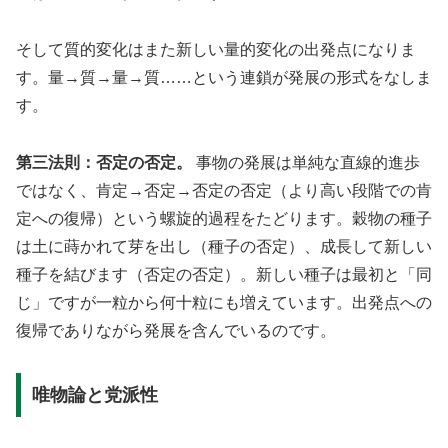
そして質的変化はまた新しい量的変化の出発点になりま
す。量→質→量→質……という連鎖が発展の形式をなしま
す。
第三法則：否定の否定。
事物の発展は単純な直線的進歩
ではなく、肯定→否定→否定の否定（より高い段階での肯
定への復帰）という螺旋的過程をたどります。穀物の種子
は土に蒔かれて芽を出し（種子の否定）、成長して新しい
種子を結びます（否定の否定）。新しい種子は最初と「同
じ」ですが一粒から何十粒にも増えています。出発点への
復帰でありながら発展を含んでいるのです。
唯物論と党派性