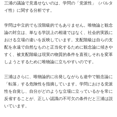
三浦の議論で見逃せないのは、学問の「党派性」（パルタ
イ性）に関する分析です。
学問は中立的でも没階級的でもありません。唯物論と観念
論の対立は、単なる学説上の相違ではなく、社会的実践に
おける立場の違いを反映しています。支配階級は自らの支
配を永遠で自然なものと正当化するために観念論に傾きや
すく、被支配階級は現実の物質的条件を直視しそれを変革
しようとするために唯物論に立ちやすいのです。
三浦はさらに、唯物論的に出発しながらも途中で観念論に
「転落」する危険性を指摘しています。学問における党派
性を自覚し、自分がどのような立場に立っているかを常に
反省することが、正しい認識の不可欠の条件だと三浦は説
いています。