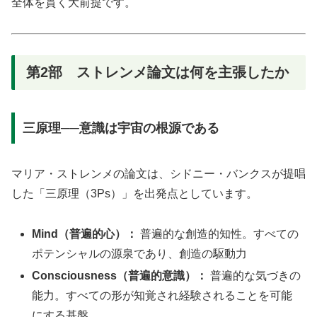
全体を貫く大前提です。
第2部 ストレンメ論文は何を主張したか
三原理──意識は宇宙の根源である
マリア・ストレンメの論文は、シドニー・バンクスが提唱
した「三原理（3Ps）」を出発点としています。
Mind（普遍的心）：
普遍的な創造的知性。すべての
ポテンシャルの源泉であり、創造の駆動力
Consciousness（普遍的意識）：
普遍的な気づきの
能力。すべての形が知覚され経験されることを可能
にする基盤