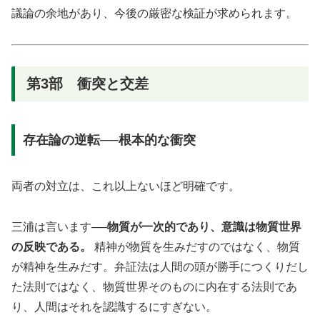
議論の余地があり、今後の厳密な検証が求められます。
第3部 衝突と交差
存在論の逆転──根本的な衝突
両者の対立は、これ以上ないほど明確です。
三浦は言います──
物質が一次的であり、意識は物質世界
の反映である。
精神が物質を生みだすのではなく、物質
が精神を生みだす。弁証法は人間の頭が勝手につくりだし
た法則ではなく、物質世界そのものに内在する法則であ
り、人間はそれを認識するにすぎない。