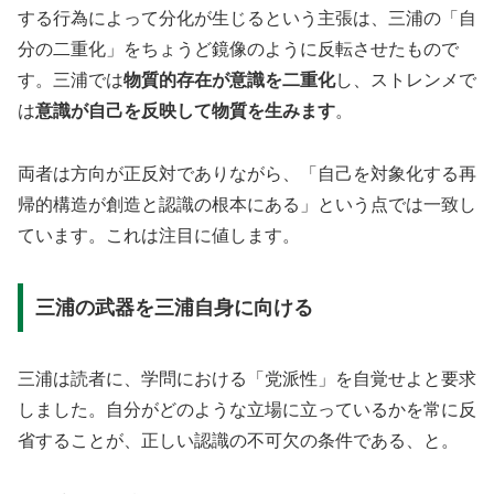
する行為によって分化が生じるという主張は、三浦の「自
分の二重化」をちょうど鏡像のように反転させたもので
す。三浦では
物質的存在が意識を二重化
し、ストレンメで
は
意識が自己を反映して物質を生みます
。
両者は方向が正反対でありながら、「自己を対象化する再
帰的構造が創造と認識の根本にある」という点では一致し
ています。これは注目に値します。
三浦の武器を三浦自身に向ける
三浦は読者に、学問における「党派性」を自覚せよと要求
しました。自分がどのような立場に立っているかを常に反
省することが、正しい認識の不可欠の条件である、と。