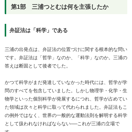
第1部 三浦つとむは何を主張したか
弁証法は「科学」である
三浦の出発点は、弁証法の位置づけに関する根本的な問い
です。弁証法は「哲学」なのか、「科学」なのか。三浦の
答えは断固として後者でした。
かつて科学がまだ発達していなかった時代には、哲学が学
問のすべてを包含していました。しかし物理学・化学・生
物学といった個別科学が発展するにつれ、哲学が占めてい
た領域は次々と科学に取って代わられました。弁証法もこ
の例外ではなく、世界の一般的な運動法則を解明する科学
として扱われなければならない──これが三浦の立場で
す。