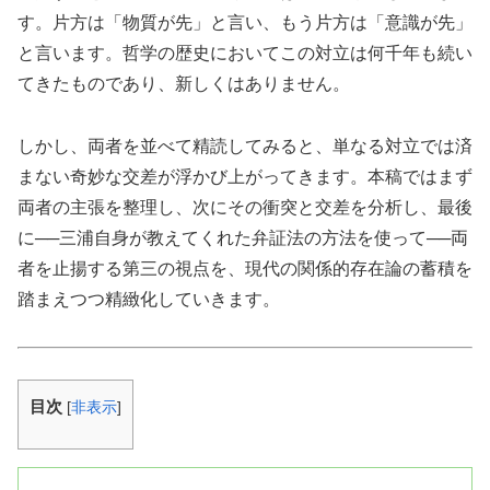
す。片方は「物質が先」と言い、もう片方は「意識が先」
と言います。哲学の歴史においてこの対立は何千年も続い
てきたものであり、新しくはありません。
しかし、両者を並べて精読してみると、単なる対立では済
まない奇妙な交差が浮かび上がってきます。本稿ではまず
両者の主張を整理し、次にその衝突と交差を分析し、最後
に──三浦自身が教えてくれた弁証法の方法を使って──両
者を止揚する第三の視点を、現代の関係的存在論の蓄積を
踏まえつつ精緻化していきます。
目次
[
非表示
]