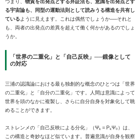
つまり、
物質を出発点とする弁証法も、意識を出発点とす
る宇宙論も、同型の運動法則として読みうる構造を共有し
ている
ように見えます。これは偶然でしょうか──それと
も、両者の出発点の差異を超えて働く何かがあるのでしょ
うか。
「世界の二重化」と「自己反映」──鏡像として
の対応
三浦の認識論における最も独創的な概念のひとつは「世界
の二重化」と「自分の二重化」です。人間は意識によって
世界を頭のなかに複製し、さらに自分自身を対象化して眺
めることができます。
ストレンメの「自己反映による分化」（Ψₖ = PₖΨ₀）は、
この構造と奇妙なほど似ています。普遍意識が自身を観察