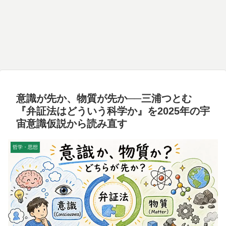
意識が先か、物質が先か──三浦つとむ
『弁証法はどういう科学か』を2025年の宇
宙意識仮説から読み直す
哲学・思想