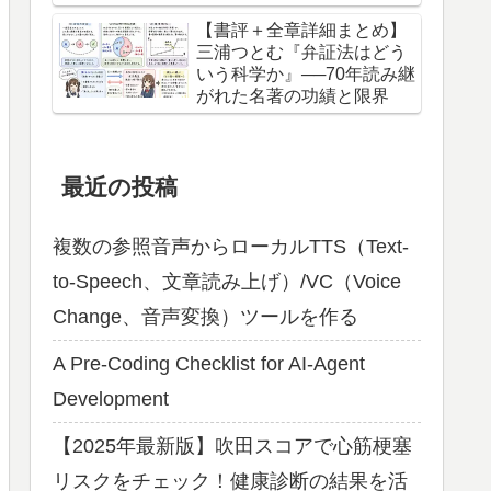
【書評＋全章詳細まとめ】
三浦つとむ『弁証法はどう
いう科学か』──70年読み継
がれた名著の功績と限界
最近の投稿
複数の参照音声からローカルTTS（Text-
to-Speech、文章読み上げ）/VC（Voice
Change、音声変換）ツールを作る
A Pre-Coding Checklist for AI-Agent
Development
【2025年最新版】吹田スコアで心筋梗塞
リスクをチェック！健康診断の結果を活