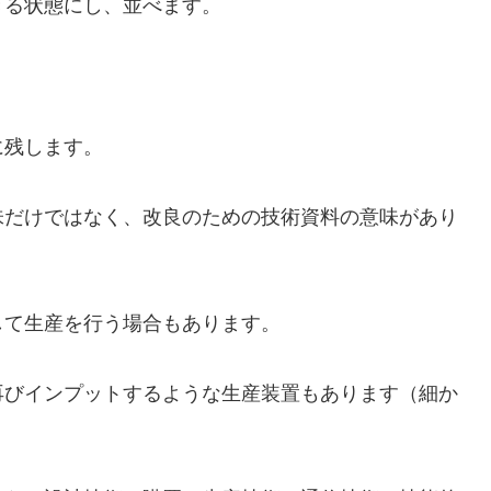
きる状態にし、並べます。
に残します。
味だけではなく、改良のための技術資料の意味があり
して生産を行う場合もあります。
再びインプットするような生産装置もあります（細か