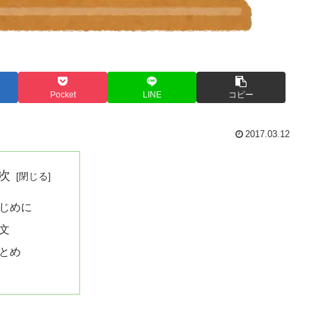
Pocket
LINE
コピー
2017.03.12
次
じめに
文
とめ