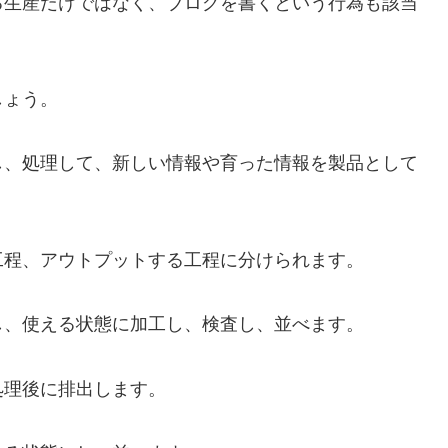
る生産だけではなく、ブログを書くという行為も該当
しょう。
し、処理して、新しい情報や育った情報を製品として
。
工程、アウトプットする工程に分けられます。
し、使える状態に加工し、検査し、並べます。
処理後に排出します。