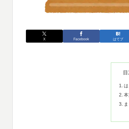
X
Facebook
はてブ
目
は
本
ま