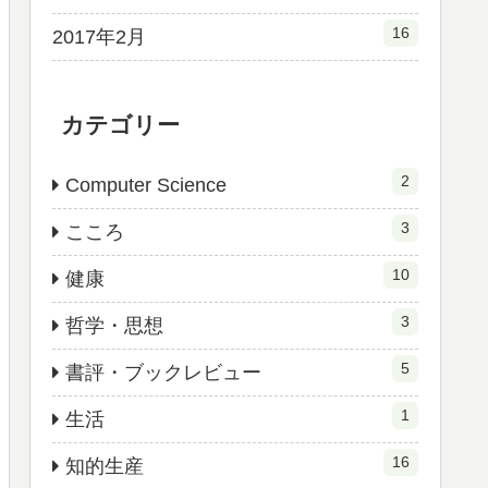
16
2017年2月
カテゴリー
2
Computer Science
3
こころ
10
健康
3
哲学・思想
5
書評・ブックレビュー
1
生活
16
知的生産