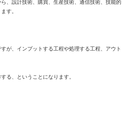
から、設計技術、購買、生産技術、通信技術、技能的
ります。
ですが、インプットする工程や処理する工程、アウト
作する、ということになります。