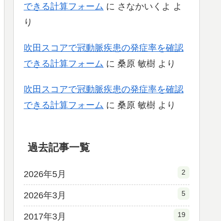
できる計算フォーム
に
さなかいくよ
よ
り
吹田スコアで冠動脈疾患の発症率を確認
できる計算フォーム
に
桑原 敏樹
より
吹田スコアで冠動脈疾患の発症率を確認
できる計算フォーム
に
桑原 敏樹
より
過去記事一覧
2
2026年5月
5
2026年3月
19
2017年3月